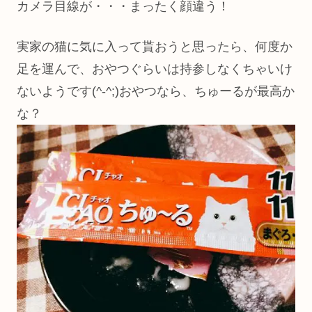
カメラ目線が・・・まったく顔違う！
実家の猫に気に入って貰おうと思ったら、何度か
足を運んで、おやつぐらいは持参しなくちゃいけ
ないようです(^-^;)おやつなら、ちゅーるが最高か
な？