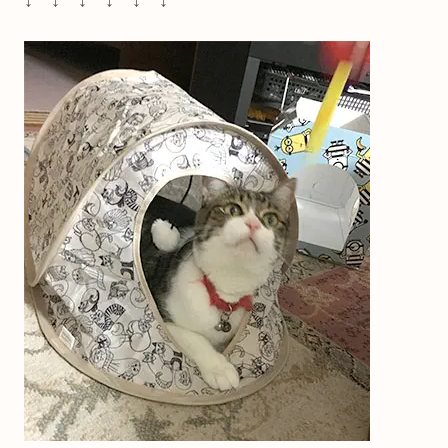
↓ ↓ ↓ ↓ ↓ ↓