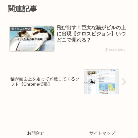
関連記事
飛び出す！巨大な猫がビルの上
猫ネタニュース
に出現【クロスビジョン】いつ
どこで見れる？
2021/12/17
猫が画面上を走って邪魔してくるソ
フト【Chrome拡張】
お問合せ
サイトマップ