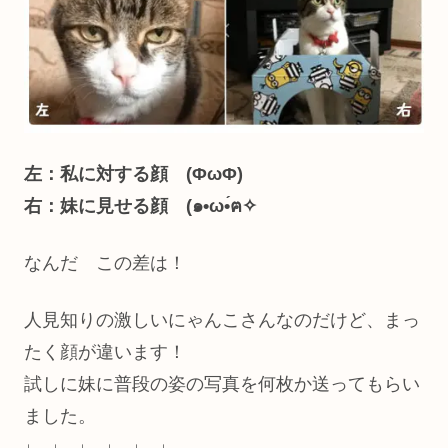
左：私に対する顔 (ΦωΦ)
右：妹に見せる顔 (๑•ω•́ฅ✧
なんだ この差は！
人見知りの激しいにゃんこさんなのだけど、まっ
たく顔が違います！
試しに妹に普段の姿の写真を何枚か送ってもらい
ました。