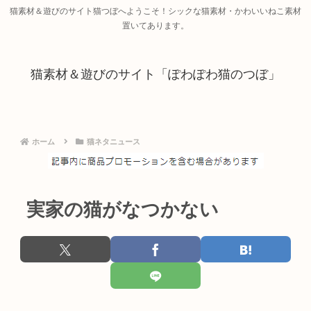
猫素材＆遊びのサイト猫つぼへようこそ！シックな猫素材・かわいいねこ素材
置いてあります。
猫素材＆遊びのサイト「ぽわぽわ猫のつぼ」
ホーム
猫ネタニュース
実家の猫がなつかない