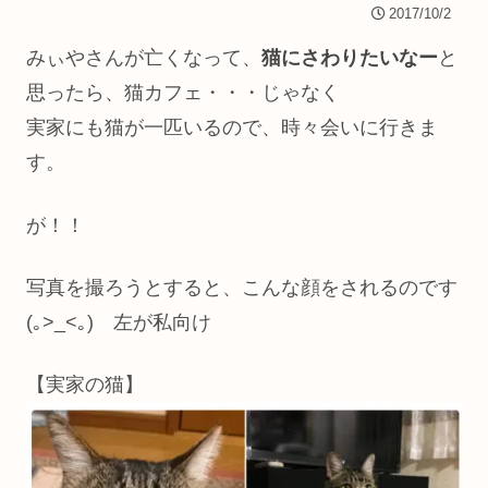
2017/10/2
みぃやさんが亡くなって、
猫にさわりたいなー
と
思ったら、猫カフェ・・・じゃなく
実家にも猫が一匹いるので、時々会いに行きま
す。
が！！
写真を撮ろうとすると、こんな顔をされるのです
(｡>_<｡) 左が私向け
【実家の猫】